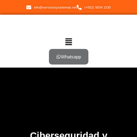
info@serviciosysistemas.net
(+502) 5834 1530
Whatsapp
Ciberseguridad y