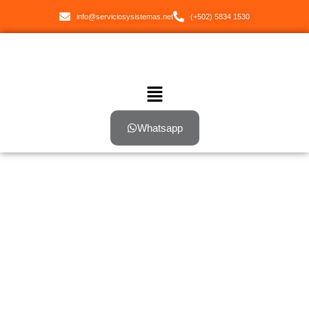
info@serviciosysistemas.net
(+502) 5834 1530
Whatsapp